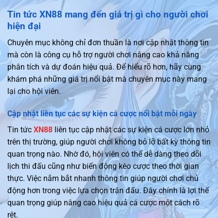
Tin tức XN88 mang đến giá trị gì cho người chơi
hiện đại
Chuyên mục không chỉ đơn thuần là nơi cập nhật thông tin
mà còn là công cụ hỗ trợ người chơi nâng cao khả năng
phân tích và dự đoán hiệu quả. Để hiểu rõ hơn, hãy cùng
khám phá những giá trị nổi bật mà chuyên mục này mang
lại cho hội viên.
Cập nhật liên tục các sự kiện cá cược nổi bật mỗi ngày
Tin tức
XN88
liên tục cập nhật các sự kiện cá cược lớn nhỏ
trên thị trường, giúp người chơi không bỏ lỡ bất kỳ thông tin
quan trọng nào. Nhờ đó, hội viên có thể dễ dàng theo dõi
lịch thi đấu cũng như biến động kèo cược theo thời gian
thực. Việc nắm bắt nhanh thông tin giúp người chơi chủ
động hơn trong việc lựa chọn trận đấu. Đây chính là lợi thế
quan trọng giúp nâng cao hiệu quả cá cược một cách rõ
rệt.