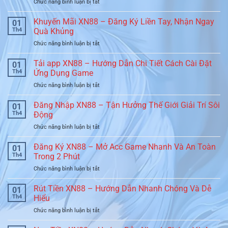
ở
Chức năng bình luận bị tắt
Cơ
Đại
Hội
lý
Khuyến Mãi XN88 – Đăng Ký Liền Tay, Nhận Ngay
Việc
01
XN88
Làm
Th4
Quà Khủng
–
Hấp
ở
Chức năng bình luận bị tắt
Cơ
Dẫn,
Khuyến
Hội
Thu
Mãi
Tải app XN88 – Hướng Dẫn Chi Tiết Cách Cài Đặt
Kiếm
01
Nhập
XN88
Tiền
Th4
Ứng Dụng Game
Cao
–
Bền
ở
Chức năng bình luận bị tắt
Đăng
Vững
Tải
Ký
Và
app
Đăng Nhập XN88 – Tận Hưởng Thế Giới Giải Trí Sôi
Liền
01
Siêu
XN88
Tay,
Th4
Động
Hấp
–
Nhận
Dẫn
ở
Chức năng bình luận bị tắt
Hướng
Ngay
Đăng
Dẫn
Quà
Nhập
Đăng Ký XN88 – Mở Acc Game Nhanh Và An Toàn
Chi
01
Khủng
XN88
Tiết
Th4
Trong 2 Phút
–
Cách
ở
Chức năng bình luận bị tắt
Tận
Cài
Đăng
Hưởng
Đặt
Ký
Rút Tiền XN88 – Hướng Dẫn Nhanh Chóng Và Dễ
Thế
01
Ứng
XN88
Giới
Th4
Hiểu
Dụng
–
Giải
Game
ở
Chức năng bình luận bị tắt
Mở
Trí
Rút
Acc
Sôi
Tiền