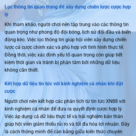
Lọc thông tin quan trọng để xây dựng chiến lược cược hợp
lý
Khi tham khảo, người chơi nên tập trung vào các thông tin
quan trọng như phong độ đội bóng, lịch sử đối đầu và biến
động kèo. Việc lọc thông tin giúp hội viên xây dựng chiến
lược cá cược chính xác và phù hợp với tình hình thực tế.
Đồng thời, việc xác định yếu tố quan trọng còn giúp tiết
kiệm thời gian và tránh bị phân tâm bởi những dữ liệu
không cần thiết.
Kết hợp dữ liệu tin tức với kinh nghiệm cá nhân khi đặt
cược
Người chơi nên kết hợp các phân tích từ tin tức XN88 với
kinh nghiệm cá nhân để đưa ra quyết định cược hợp lý.
Việc áp dụng cả dữ liệu thực tế và trải nghiệm bản thân
giúp hội viên giảm thiểu rủi ro và tối đa hóa lợi nhuận. Đây
là cách thông minh để cân bằng giữa kiến thức chuyên