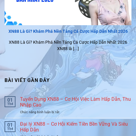
XN88 Là Gì? Khám Phá Nền Tảng Cá Cược Hấp Dẫn Nhất 2026
XN88 Là Gì? Khám Phá Nền Tảng Cá Cược Hấp Dẫn Nhất 2026
XN88 là [...]
BÀI VIẾT GẦN ĐÂY
Tuyển Dụng XN88 – Cơ Hội Việc Làm Hấp Dẫn, Thu
01
Th4
Nhập Cao
ở
Chức năng bình luận bị tắt
Tuyển
Dụng
Đại lý XN88 – Cơ Hội Kiếm Tiền Bền Vững Và Siêu
01
XN88
Th4
Hấp Dẫn
–