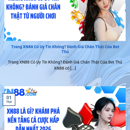
Trang XN88 Có Uy Tín Không? Đánh Giá Chân Thật Của Bet
Thủ
Trang XN88 Có Uy Tín Không? Đánh Giá Chân Thật Của Bet Thủ
XN88 có [...]
01
Th4