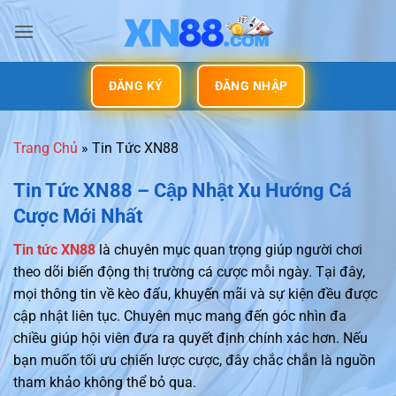
Bỏ
qua
nội
dung
ĐĂNG KÝ
ĐĂNG NHẬP
Trang Chủ
»
Tin Tức XN88
Tin Tức XN88 – Cập Nhật Xu Hướng Cá
Cược Mới Nhất
Tin tức XN88
là chuyên mục quan trọng giúp người chơi
theo dõi biến động thị trường cá cược mỗi ngày. Tại đây,
mọi thông tin về kèo đấu, khuyến mãi và sự kiện đều được
cập nhật liên tục. Chuyên mục mang đến góc nhìn đa
chiều giúp hội viên đưa ra quyết định chính xác hơn. Nếu
bạn muốn tối ưu chiến lược cược, đây chắc chắn là nguồn
tham khảo không thể bỏ qua.