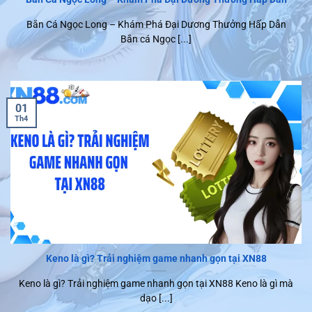
Bắn Cá Ngọc Long – Khám Phá Đại Dương Thưởng Hấp Dẫn
Bắn cá Ngọc [...]
01
Th4
Keno là gì? Trải nghiệm game nhanh gọn tại XN88
Keno là gì? Trải nghiệm game nhanh gọn tại XN88 Keno là gì mà
dạo [...]