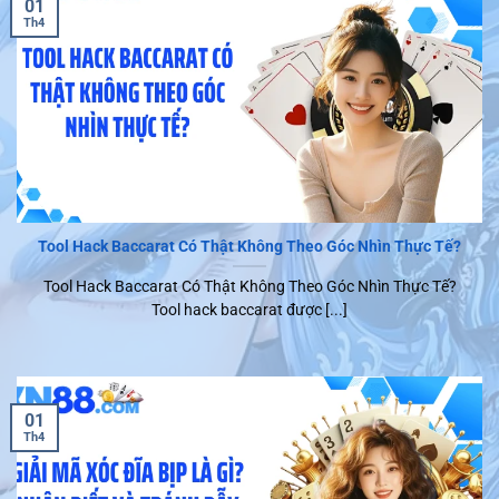
01
Th4
Tool Hack Baccarat Có Thật Không Theo Góc Nhìn Thực Tế?
Tool Hack Baccarat Có Thật Không Theo Góc Nhìn Thực Tế?
Tool hack baccarat được [...]
01
Th4