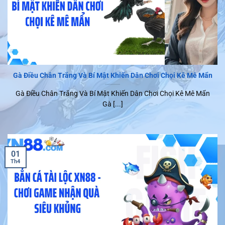
Gà Điều Chân Trắng Và Bí Mật Khiến Dân Chơi Chọi Kê Mê Mẩn
Gà Điều Chân Trắng Và Bí Mật Khiến Dân Chơi Chọi Kê Mê Mẩn
Gà [...]
01
Th4