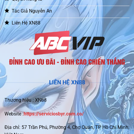
Tác Giả Nguyễn An
Liên Hệ XN88
LIÊN HỆ XN88
Thương hiệu : XN88
Website :
https://serviciosbyr.com.co/
Địa chỉ: 57 Trần Phú, Phường 4, Chợ Quán, TP Hồ Chí Minh,