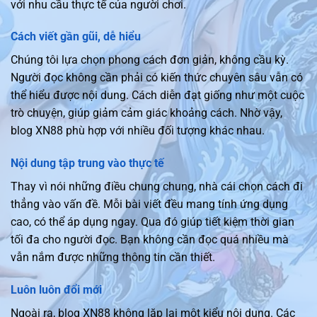
với nhu cầu thực tế của người chơi.
Cách viết gần gũi, dễ hiểu
Chúng tôi lựa chọn phong cách đơn giản, không cầu kỳ.
Người đọc không cần phải có kiến thức chuyên sâu vẫn có
thể hiểu được nội dung. Cách diễn đạt giống như một cuộc
trò chuyện, giúp giảm cảm giác khoảng cách. Nhờ vậy,
blog XN88 phù hợp với nhiều đối tượng khác nhau.
Nội dung tập trung vào thực tế
Thay vì nói những điều chung chung, nhà cái chọn cách đi
thẳng vào vấn đề. Mỗi bài viết đều mang tính ứng dụng
cao, có thể áp dụng ngay. Qua đó giúp tiết kiệm thời gian
tối đa cho người đọc. Bạn không cần đọc quá nhiều mà
vẫn nắm được những thông tin cần thiết.
Luôn luôn đổi mới
Ngoài ra, blog XN88 không lặp lại một kiểu nội dung. Các