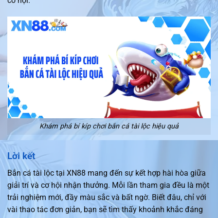
cơ hội.
Khám phá bí kíp chơi bắn cá tài lộc hiệu quả
Lời kết
Bắn cá tài lộc tại XN88 mang đến sự kết hợp hài hòa giữa
giải trí và cơ hội nhận thưởng. Mỗi lần tham gia đều là một
trải nghiệm mới, đầy màu sắc và bất ngờ. Biết đâu, chỉ với
vài thao tác đơn giản, bạn sẽ tìm thấy khoảnh khắc đáng