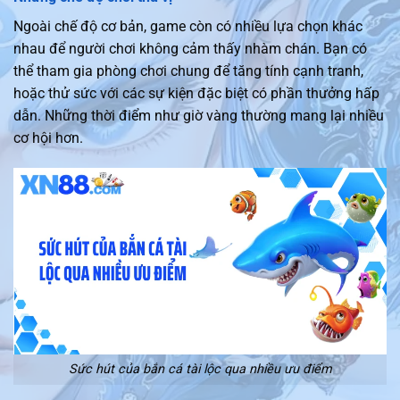
Ngoài chế độ cơ bản, game còn có nhiều lựa chọn khác
nhau để người chơi không cảm thấy nhàm chán. Bạn có
thể tham gia phòng chơi chung để tăng tính cạnh tranh,
hoặc thử sức với các sự kiện đặc biệt có phần thưởng hấp
dẫn. Những thời điểm như giờ vàng thường mang lại nhiều
cơ hội hơn.
Sức hút của bắn cá tài lộc qua nhiều ưu điểm