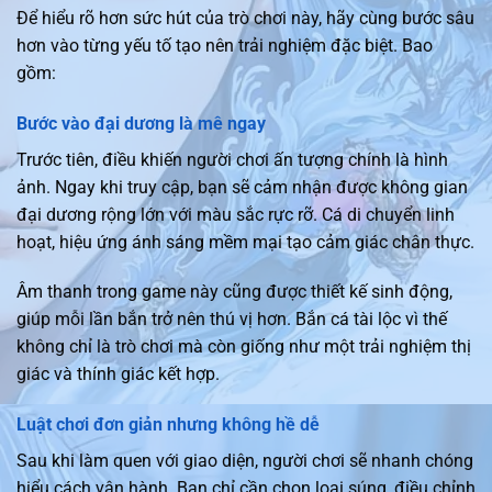
Để hiểu rõ hơn sức hút của trò chơi này, hãy cùng bước sâu
hơn vào từng yếu tố tạo nên trải nghiệm đặc biệt. Bao
gồm:
Bước vào đại dương là mê ngay
Trước tiên, điều khiến người chơi ấn tượng chính là hình
ảnh. Ngay khi truy cập, bạn sẽ cảm nhận được không gian
đại dương rộng lớn với màu sắc rực rỡ. Cá di chuyển linh
hoạt, hiệu ứng ánh sáng mềm mại tạo cảm giác chân thực.
Âm thanh trong game này cũng được thiết kế sinh động,
giúp mỗi lần bắn trở nên thú vị hơn. Bắn cá tài lộc vì thế
không chỉ là trò chơi mà còn giống như một trải nghiệm thị
giác và thính giác kết hợp.
Luật chơi đơn giản nhưng không hề dễ
Sau khi làm quen với giao diện, người chơi sẽ nhanh chóng
hiểu cách vận hành. Bạn chỉ cần chọn loại súng, điều chỉnh