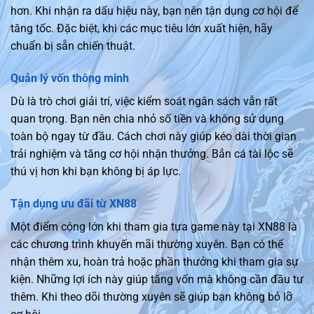
hơn. Khi nhận ra dấu hiệu này, bạn nên tận dụng cơ hội để
tăng tốc. Đặc biệt, khi các mục tiêu lớn xuất hiện, hãy
chuẩn bị sẵn chiến thuật.
Quản lý vốn thông minh
Dù là trò chơi giải trí, việc kiểm soát ngân sách vẫn rất
quan trọng. Bạn nên chia nhỏ số tiền và không sử dụng
toàn bộ ngay từ đầu. Cách chơi này giúp kéo dài thời gian
trải nghiệm và tăng cơ hội nhận thưởng. Bắn cá tài lộc sẽ
thú vị hơn khi bạn không bị áp lực.
Tận dụng ưu đãi từ XN88
Một điểm cộng lớn khi tham gia tựa game này tại XN88 là
các chương trình khuyến mãi thường xuyên. Bạn có thể
nhận thêm xu, hoàn trả hoặc phần thưởng khi tham gia sự
kiện. Những lợi ích này giúp tăng vốn mà không cần đầu tư
thêm. Khi theo dõi thường xuyên sẽ giúp bạn không bỏ lỡ