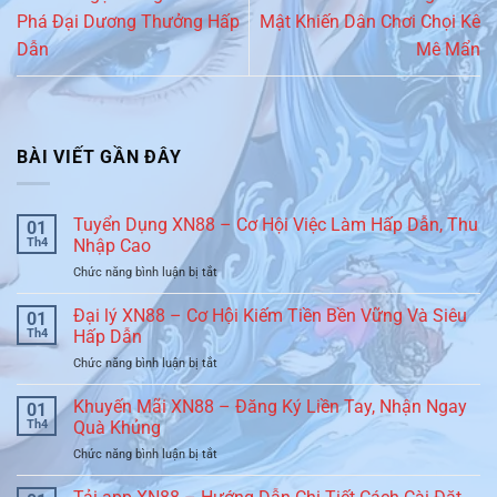
Phá Đại Dương Thưởng Hấp
Mật Khiến Dân Chơi Chọi Kê
Dẫn
Mê Mẩn
BÀI VIẾT GẦN ĐÂY
Tuyển Dụng XN88 – Cơ Hội Việc Làm Hấp Dẫn, Thu
01
Th4
Nhập Cao
ở
Chức năng bình luận bị tắt
Tuyển
Dụng
Đại lý XN88 – Cơ Hội Kiếm Tiền Bền Vững Và Siêu
01
XN88
Th4
Hấp Dẫn
–
ở
Chức năng bình luận bị tắt
Cơ
Đại
Hội
lý
Khuyến Mãi XN88 – Đăng Ký Liền Tay, Nhận Ngay
Việc
01
XN88
Làm
Th4
Quà Khủng
–
Hấp
ở
Chức năng bình luận bị tắt
Cơ
Dẫn,
Khuyến
Hội
Thu
Mãi
Kiếm